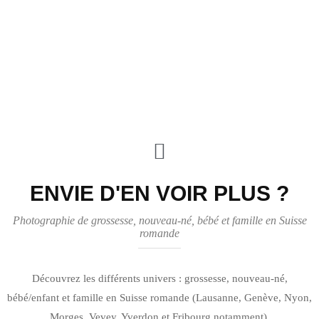
ENVIE D'EN VOIR PLUS ?
Photographie de grossesse, nouveau-né, bébé et famille en Suisse
romande
Découvrez les différents univers : grossesse, nouveau-né,
bébé/enfant et famille en Suisse romande (Lausanne, Genève, Nyon,
Morges, Vevey, Yverdon et Fribourg notamment).