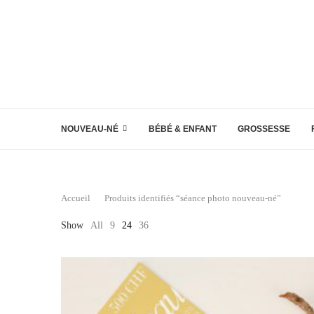
NOUVEAU-NÉ
BÉBÉ & ENFANT
GROSSESSE
Accueil
Produits identifiés “séance photo nouveau-né”
Show
All
9
24
36