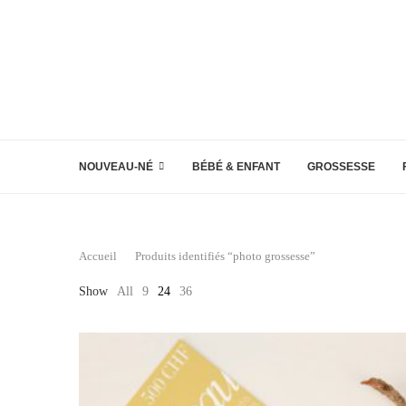
NOUVEAU-NÉ
BÉBÉ & ENFANT
GROSSESSE
Accueil
Produits identifiés “photo grossesse”
Show
All
9
24
36